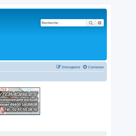
Rechercher
Recherche avancé
S’enregistrer
Connexion