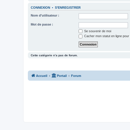
CONNEXION
•
S’ENREGISTRER
Nom d’utilisateur :
Mot de passe :
Se souvenir de moi
Cacher mon statut en ligne pour 
Cette catégorie n’a pas de forum.
Accueil
Portail
Forum