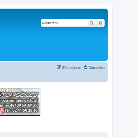
Rechercher
Recherche avancé
S’enregistrer
Connexion