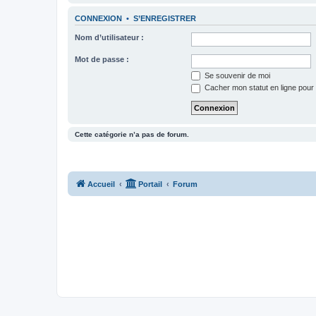
CONNEXION
•
S’ENREGISTRER
Nom d’utilisateur :
Mot de passe :
Se souvenir de moi
Cacher mon statut en ligne pour 
Cette catégorie n’a pas de forum.
Accueil
Portail
Forum