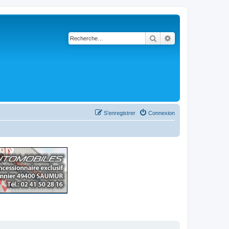
Rechercher
Recherche avancé
S’enregistrer
Connexion