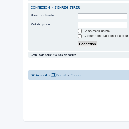
CONNEXION
•
S’ENREGISTRER
Nom d’utilisateur :
Mot de passe :
Se souvenir de moi
Cacher mon statut en ligne pour 
Cette catégorie n’a pas de forum.
Accueil
Portail
Forum