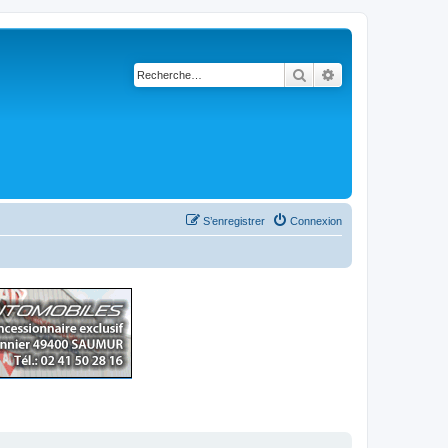
Rechercher
Recherche avancé
S’enregistrer
Connexion