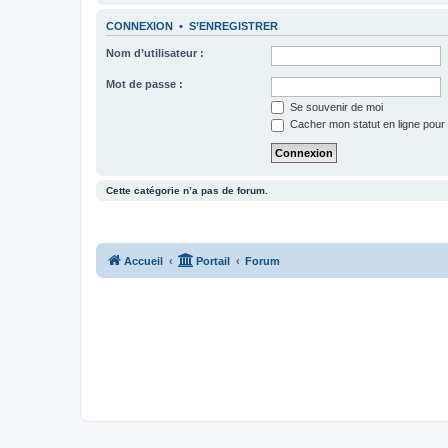
CONNEXION
•
S’ENREGISTRER
Nom d’utilisateur :
Mot de passe :
Se souvenir de moi
Cacher mon statut en ligne pour 
Cette catégorie n’a pas de forum.
Accueil
Portail
Forum