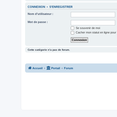
CONNEXION
•
S’ENREGISTRER
Nom d’utilisateur :
Mot de passe :
Se souvenir de moi
Cacher mon statut en ligne pour 
Cette catégorie n’a pas de forum.
Accueil
Portail
Forum