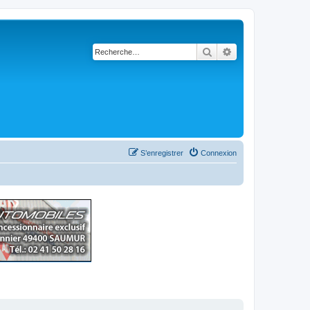
Rechercher
Recherche avancé
S’enregistrer
Connexion