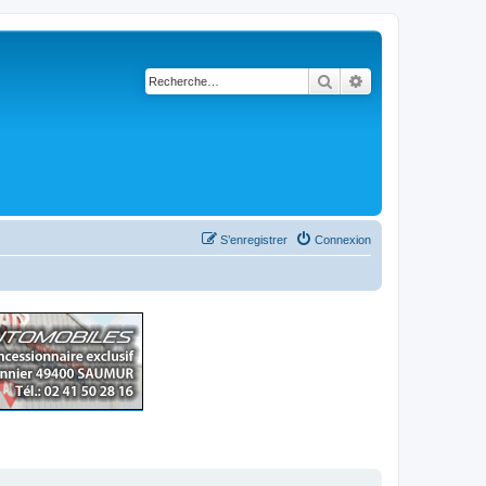
Rechercher
Recherche avancé
S’enregistrer
Connexion