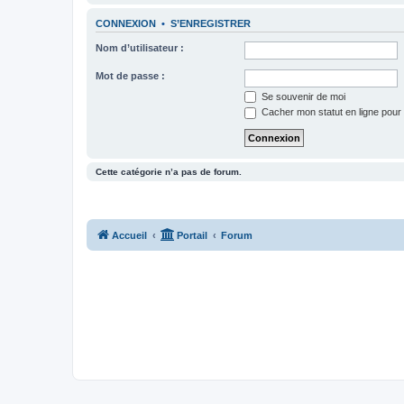
CONNEXION
•
S’ENREGISTRER
Nom d’utilisateur :
Mot de passe :
Se souvenir de moi
Cacher mon statut en ligne pour 
Cette catégorie n’a pas de forum.
Accueil
Portail
Forum