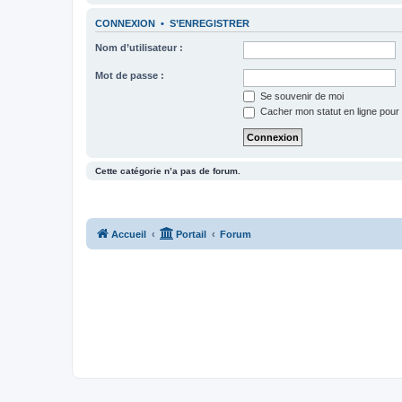
CONNEXION
•
S’ENREGISTRER
Nom d’utilisateur :
Mot de passe :
Se souvenir de moi
Cacher mon statut en ligne pour 
Cette catégorie n’a pas de forum.
Accueil
Portail
Forum