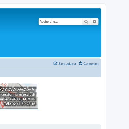
Rechercher
Recherche avancé
S’enregistrer
Connexion