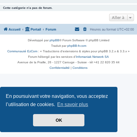
Cette catégorie n’a pas de forum.
Aller à
Accueil
Portail
Forum
Heures au format
UTC+02:00
Développé par
phpBB
® Forum Software © phpBB Limited
Traduit par
phpBB-fr.com
Communauté EzCom
: « Traductions d'extensions & styles pour phpBB 3.2.x & 3.3.x »
Forum hébergé par les services d’
Infomaniak Network SA
Avenue de la Praille, 26 - 1227 Carouge - Suisse - tél +41 22 820 35 44
Confidentialité
|
Conditions
En poursuivant votre navigation, vous acceptez
l’utilisation de cookies.
En savoir plus
OK