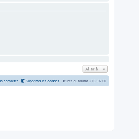
Aller à
s contacter
Supprimer les cookies
Heures au format
UTC+02:00