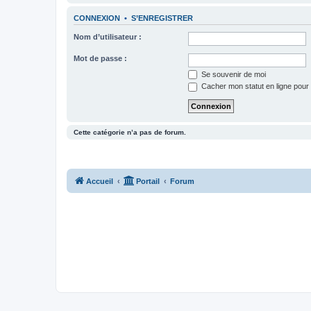
CONNEXION
•
S’ENREGISTRER
Nom d’utilisateur :
Mot de passe :
Se souvenir de moi
Cacher mon statut en ligne pour 
Cette catégorie n’a pas de forum.
Accueil
Portail
Forum