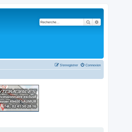
Rechercher
Recherche avancé
S’enregistrer
Connexion