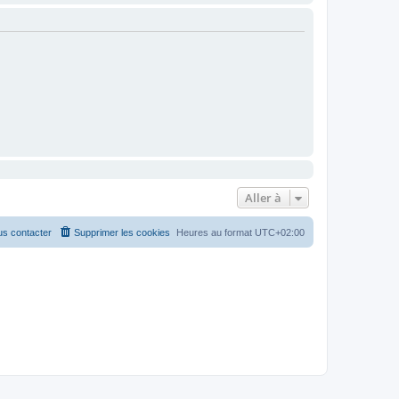
Aller à
s contacter
Supprimer les cookies
Heures au format
UTC+02:00