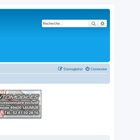
Rechercher
Recherche avancé
S’enregistrer
Connexion