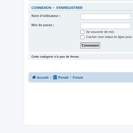
CONNEXION
•
S’ENREGISTRER
Nom d’utilisateur :
Mot de passe :
Se souvenir de moi
Cacher mon statut en ligne pour 
Cette catégorie n’a pas de forum.
Accueil
Portail
Forum