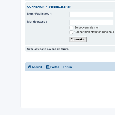
CONNEXION
•
S’ENREGISTRER
Nom d’utilisateur :
Mot de passe :
Se souvenir de moi
Cacher mon statut en ligne pour 
Cette catégorie n’a pas de forum.
Accueil
Portail
Forum