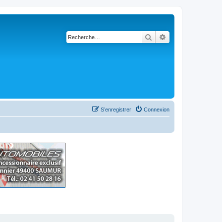
Rechercher
Recherche avancé
S’enregistrer
Connexion