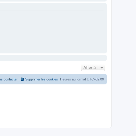
Aller à
s contacter
Supprimer les cookies
Heures au format
UTC+02:00