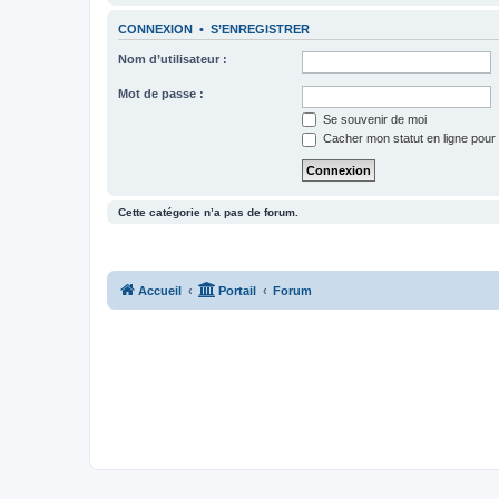
CONNEXION
•
S’ENREGISTRER
Nom d’utilisateur :
Mot de passe :
Se souvenir de moi
Cacher mon statut en ligne pour 
Cette catégorie n’a pas de forum.
Accueil
Portail
Forum