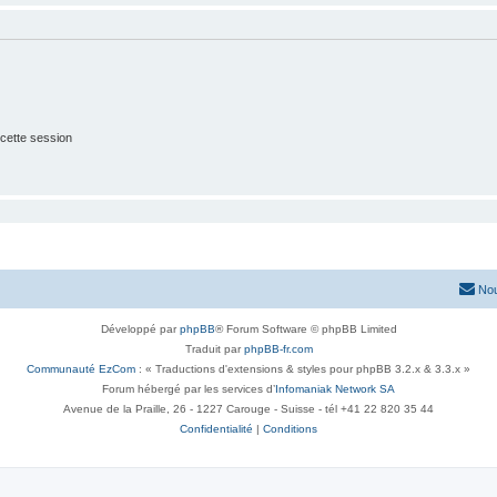
cette session
Nou
Développé par
phpBB
® Forum Software © phpBB Limited
Traduit par
phpBB-fr.com
Communauté EzCom
: « Traductions d'extensions & styles pour phpBB 3.2.x & 3.3.x »
Forum hébergé par les services d’
Infomaniak Network SA
Avenue de la Praille, 26 - 1227 Carouge - Suisse - tél +41 22 820 35 44
Confidentialité
|
Conditions