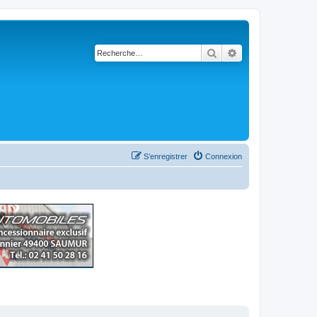
Rechercher
Recherche avancé
S’enregistrer
Connexion