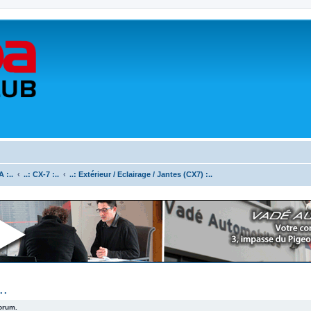
 :..
..: CX-7 :..
..: Extérieur / Eclairage / Jantes (CX7) :..
..
forum.