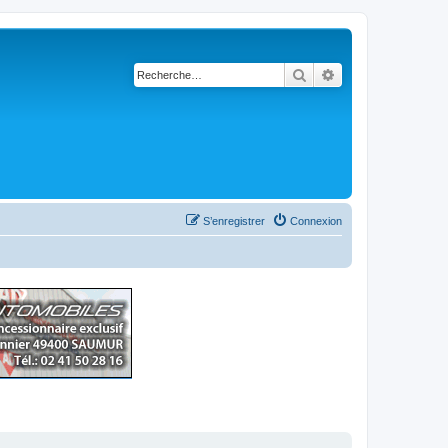
Rechercher
Recherche avancé
S’enregistrer
Connexion