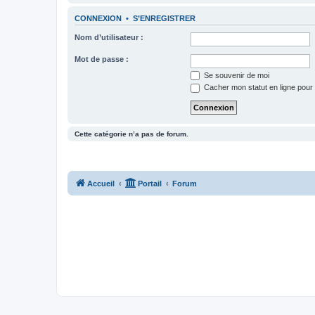
CONNEXION
•
S’ENREGISTRER
Nom d’utilisateur :
Mot de passe :
Se souvenir de moi
Cacher mon statut en ligne pour 
Cette catégorie n’a pas de forum.
Accueil
Portail
Forum