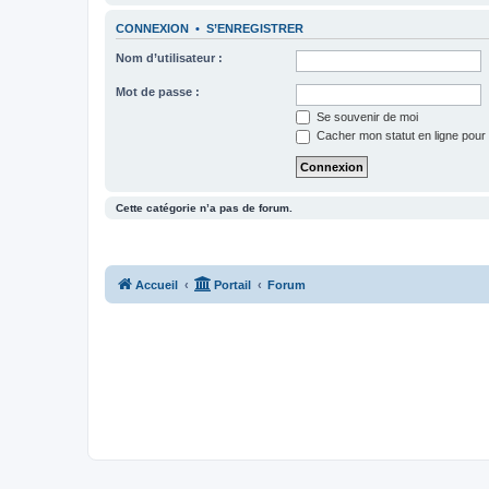
CONNEXION
•
S’ENREGISTRER
Nom d’utilisateur :
Mot de passe :
Se souvenir de moi
Cacher mon statut en ligne pour 
Cette catégorie n’a pas de forum.
Accueil
Portail
Forum