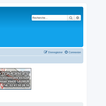
Rechercher
Recherche avancé
S’enregistrer
Connexion