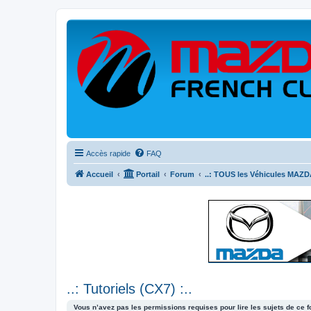
Accès rapide
FAQ
Accueil
Portail
Forum
..: TOUS les Véhicules MAZDA
..: Tutoriels (CX7) :..
Vous n’avez pas les permissions requises pour lire les sujets de ce 