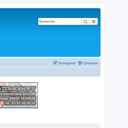
Rechercher
Recherche avancé
S’enregistrer
Connexion