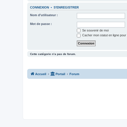
CONNEXION
•
S’ENREGISTRER
Nom d’utilisateur :
Mot de passe :
Se souvenir de moi
Cacher mon statut en ligne pour 
Cette catégorie n’a pas de forum.
Accueil
Portail
Forum