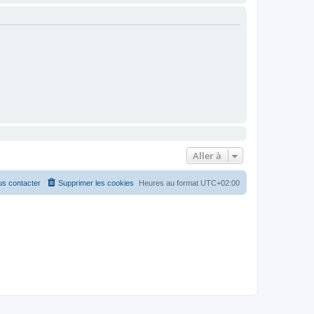
Aller à
s contacter
Supprimer les cookies
Heures au format
UTC+02:00