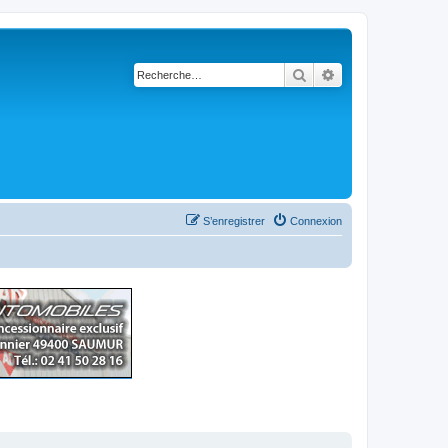
Rechercher
Recherche avancé
S’enregistrer
Connexion