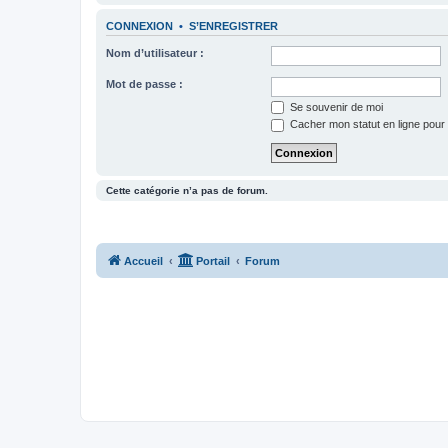
CONNEXION
•
S’ENREGISTRER
Nom d’utilisateur :
Mot de passe :
Se souvenir de moi
Cacher mon statut en ligne pour 
Cette catégorie n’a pas de forum.
Accueil
Portail
Forum