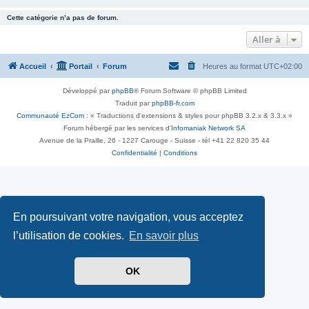
Cette catégorie n’a pas de forum.
Aller à
Accueil
Portail
Forum
Heures au format
UTC+02:00
Développé par
phpBB
® Forum Software © phpBB Limited
Traduit par
phpBB-fr.com
Communauté EzCom
: « Traductions d'extensions & styles pour phpBB 3.2.x & 3.3.x »
Forum hébergé par les services d’
Infomaniak Network SA
Avenue de la Praille, 26 - 1227 Carouge - Suisse - tél +41 22 820 35 44
Confidentialité
|
Conditions
En poursuivant votre navigation, vous acceptez
l’utilisation de cookies.
En savoir plus
OK