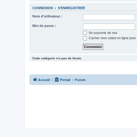
CONNEXION
•
S’ENREGISTRER
Nom d’utilisateur :
Mot de passe :
Se souvenir de moi
Cacher mon statut en ligne pour 
Cette catégorie n’a pas de forum.
Accueil
Portail
Forum