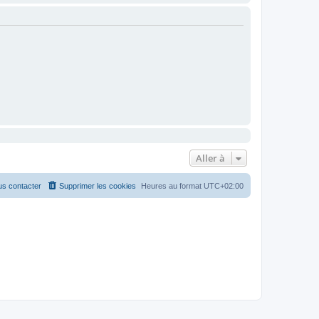
Aller à
s contacter
Supprimer les cookies
Heures au format
UTC+02:00