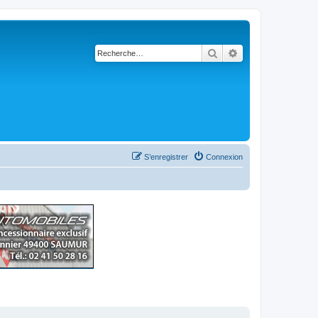
Rechercher
Recherche avancé
S’enregistrer
Connexion