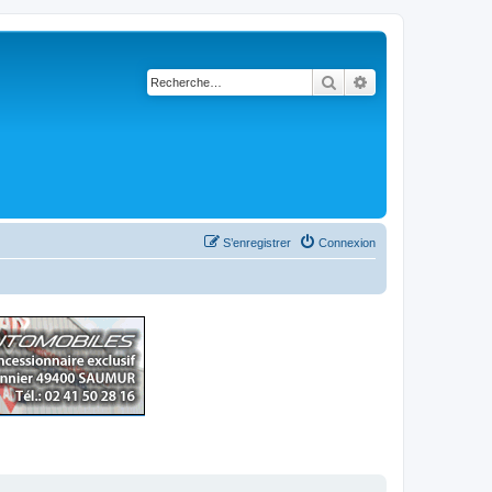
Rechercher
Recherche avancé
S’enregistrer
Connexion