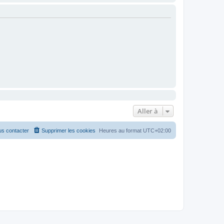
Aller à
s contacter
Supprimer les cookies
Heures au format
UTC+02:00