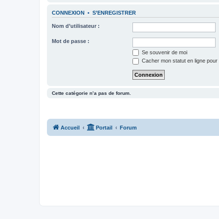
CONNEXION
•
S’ENREGISTRER
Nom d’utilisateur :
Mot de passe :
Se souvenir de moi
Cacher mon statut en ligne pour 
Cette catégorie n’a pas de forum.
Accueil
Portail
Forum