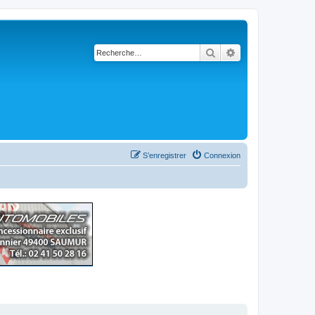
Rechercher
Recherche avancé
S’enregistrer
Connexion