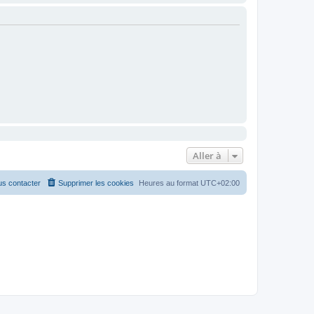
Aller à
s contacter
Supprimer les cookies
Heures au format
UTC+02:00