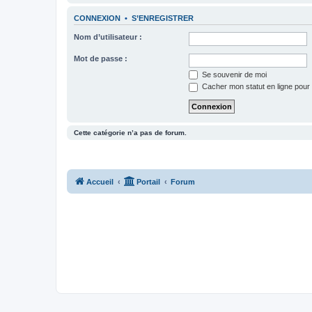
CONNEXION
•
S’ENREGISTRER
Nom d’utilisateur :
Mot de passe :
Se souvenir de moi
Cacher mon statut en ligne pour 
Cette catégorie n’a pas de forum.
Accueil
Portail
Forum