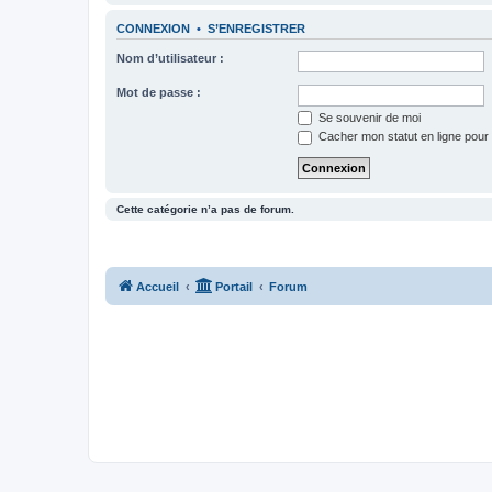
CONNEXION
•
S’ENREGISTRER
Nom d’utilisateur :
Mot de passe :
Se souvenir de moi
Cacher mon statut en ligne pour 
Cette catégorie n’a pas de forum.
Accueil
Portail
Forum