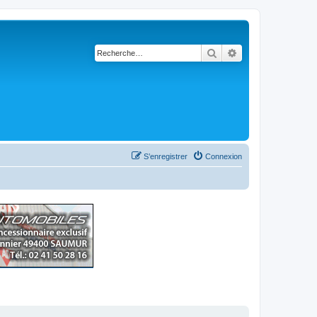
Rechercher
Recherche avancé
S’enregistrer
Connexion