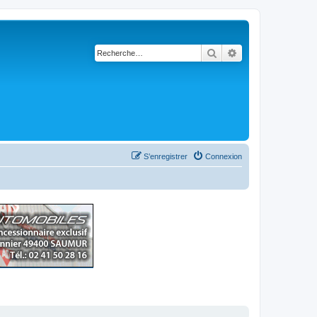
Rechercher
Recherche avancé
S’enregistrer
Connexion