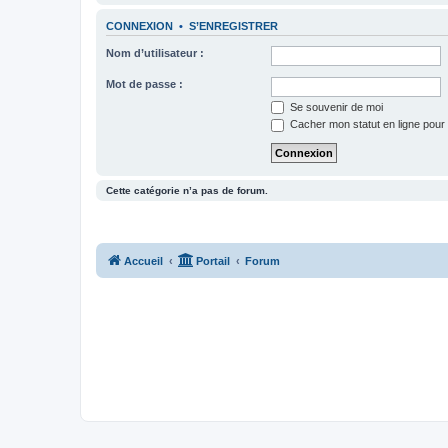
CONNEXION
•
S’ENREGISTRER
Nom d’utilisateur :
Mot de passe :
Se souvenir de moi
Cacher mon statut en ligne pour 
Cette catégorie n’a pas de forum.
Accueil
Portail
Forum