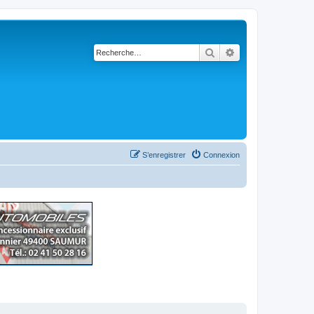
Rechercher
Recherche avancé
S’enregistrer
Connexion