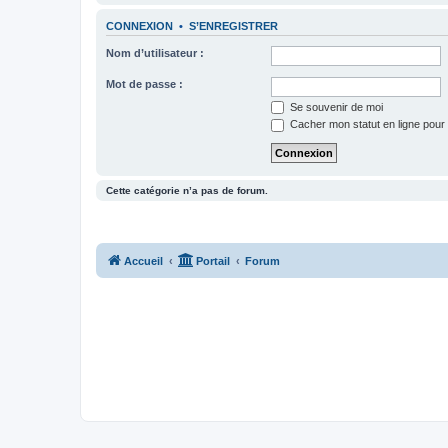
CONNEXION
•
S’ENREGISTRER
Nom d’utilisateur :
Mot de passe :
Se souvenir de moi
Cacher mon statut en ligne pour 
Cette catégorie n’a pas de forum.
Accueil
Portail
Forum