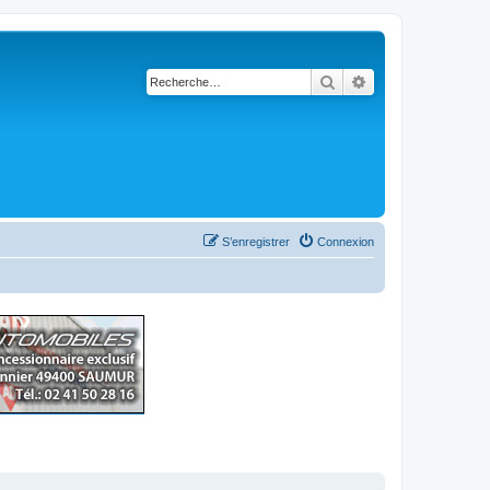
Rechercher
Recherche avancé
S’enregistrer
Connexion