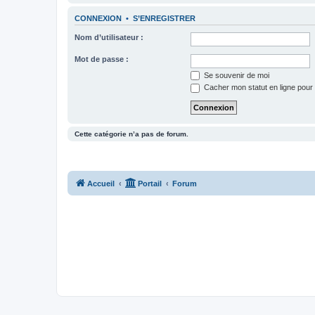
CONNEXION
•
S’ENREGISTRER
Nom d’utilisateur :
Mot de passe :
Se souvenir de moi
Cacher mon statut en ligne pour 
Cette catégorie n’a pas de forum.
Accueil
Portail
Forum