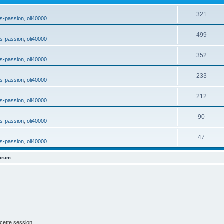
321
s-passion
,
oli40000
499
s-passion
,
oli40000
352
s-passion
,
oli40000
233
s-passion
,
oli40000
212
s-passion
,
oli40000
90
s-passion
,
oli40000
47
s-passion
,
oli40000
forum.
cette session