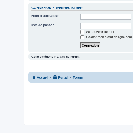
CONNEXION
•
S’ENREGISTRER
Nom d’utilisateur :
Mot de passe :
Se souvenir de moi
Cacher mon statut en ligne pour 
Cette catégorie n’a pas de forum.
Accueil
Portail
Forum