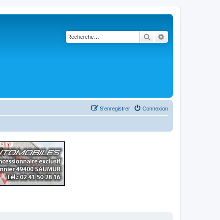
Rechercher
Recherche avancé
S’enregistrer
Connexion