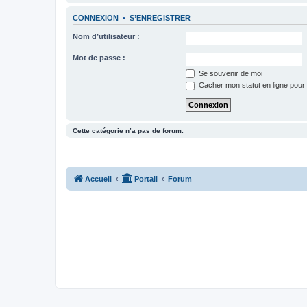
CONNEXION
•
S’ENREGISTRER
Nom d’utilisateur :
Mot de passe :
Se souvenir de moi
Cacher mon statut en ligne pour 
Cette catégorie n’a pas de forum.
Accueil
Portail
Forum