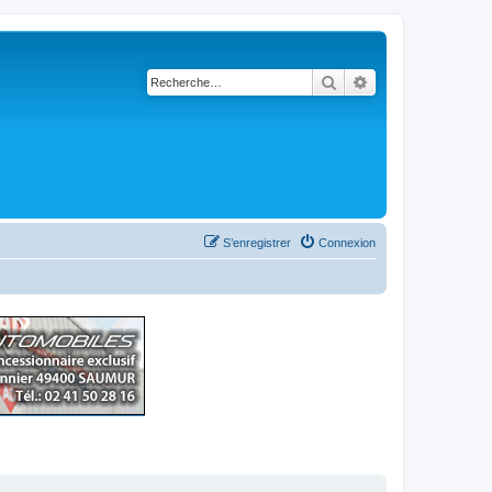
Rechercher
Recherche avancé
S’enregistrer
Connexion