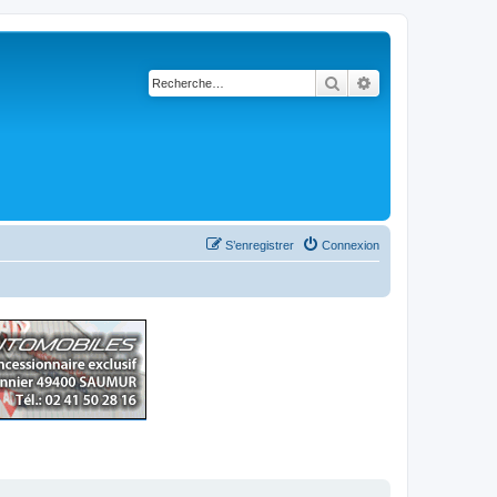
Rechercher
Recherche avancé
S’enregistrer
Connexion