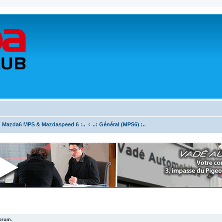
.: Mazda6 MPS & Mazdaspeed 6 :..
..: Général (MPS6) :..
forum.