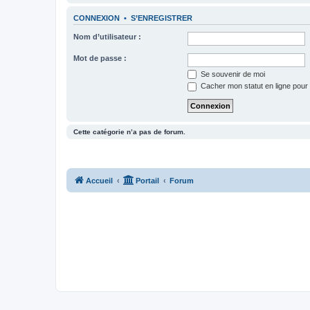
CONNEXION
•
S’ENREGISTRER
Nom d’utilisateur :
Mot de passe :
Se souvenir de moi
Cacher mon statut en ligne pour 
Cette catégorie n’a pas de forum.
Accueil
Portail
Forum