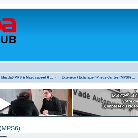
.: Mazda6 MPS & Mazdaspeed 6 :..
..: Extérieur / Eclairage / Pneus-Jantes (MPS6) :..
 (MPS6) :..
forum.