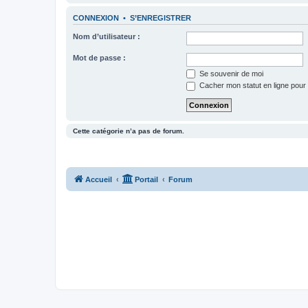
CONNEXION
•
S’ENREGISTRER
Nom d’utilisateur :
Mot de passe :
Se souvenir de moi
Cacher mon statut en ligne pour 
Cette catégorie n’a pas de forum.
Accueil
Portail
Forum