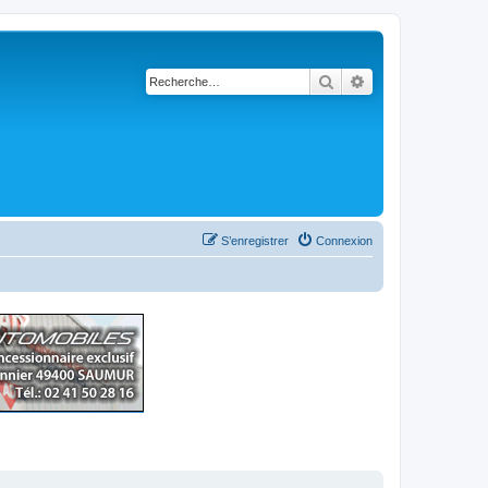
Rechercher
Recherche avancé
S’enregistrer
Connexion