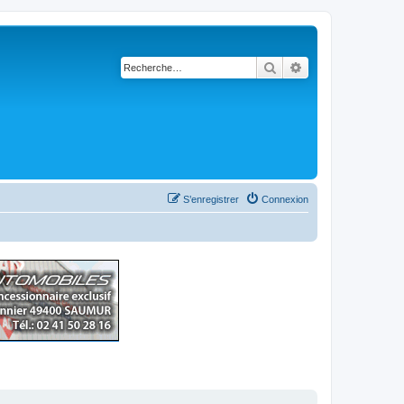
Rechercher
Recherche avancé
S’enregistrer
Connexion