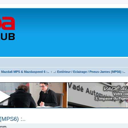
.: Mazda6 MPS & Mazdaspeed 6 :..
..: Extérieur / Eclairage / Pneus-Jantes (MPS6) :..
 (MPS6) :..
forum.