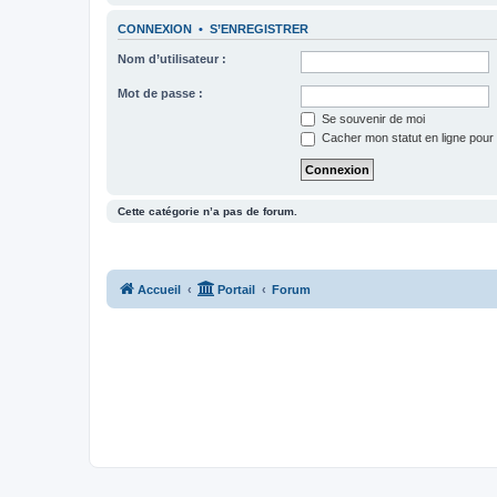
CONNEXION
•
S’ENREGISTRER
Nom d’utilisateur :
Mot de passe :
Se souvenir de moi
Cacher mon statut en ligne pour 
Cette catégorie n’a pas de forum.
Accueil
Portail
Forum