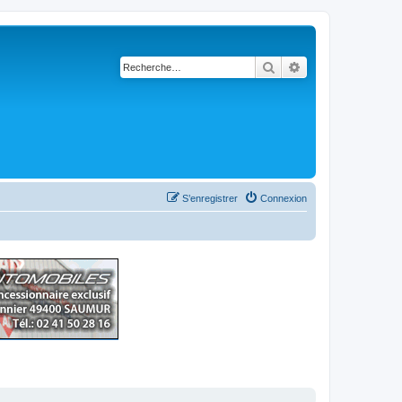
Rechercher
Recherche avancé
S’enregistrer
Connexion