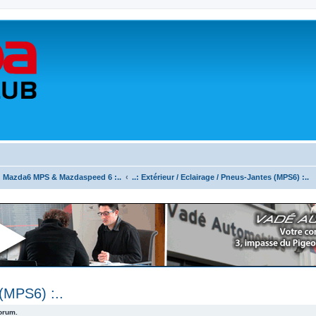
.: Mazda6 MPS & Mazdaspeed 6 :..
..: Extérieur / Eclairage / Pneus-Jantes (MPS6) :..
 (MPS6) :..
forum.