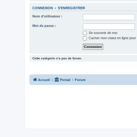
CONNEXION
•
S’ENREGISTRER
Nom d’utilisateur :
Mot de passe :
Se souvenir de moi
Cacher mon statut en ligne pour 
Cette catégorie n’a pas de forum.
Accueil
Portail
Forum