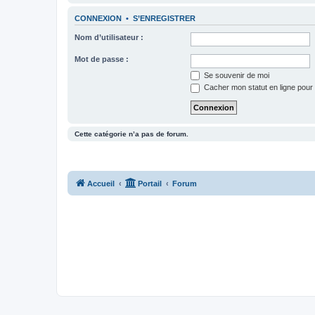
CONNEXION
•
S’ENREGISTRER
Nom d’utilisateur :
Mot de passe :
Se souvenir de moi
Cacher mon statut en ligne pour 
Cette catégorie n’a pas de forum.
Accueil
Portail
Forum