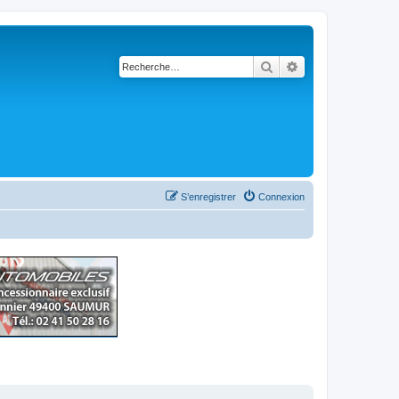
Rechercher
Recherche avancé
S’enregistrer
Connexion