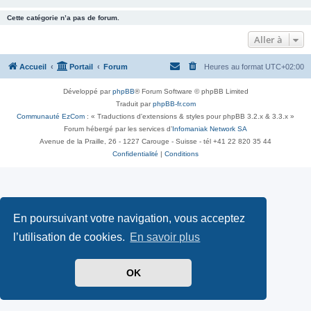
Cette catégorie n’a pas de forum.
Aller à
Accueil
Portail
Forum
Heures au format
UTC+02:00
Développé par
phpBB
® Forum Software © phpBB Limited
Traduit par
phpBB-fr.com
Communauté EzCom
: « Traductions d'extensions & styles pour phpBB 3.2.x & 3.3.x »
Forum hébergé par les services d’
Infomaniak Network SA
Avenue de la Praille, 26 - 1227 Carouge - Suisse - tél +41 22 820 35 44
Confidentialité
|
Conditions
En poursuivant votre navigation, vous acceptez
l’utilisation de cookies.
En savoir plus
OK