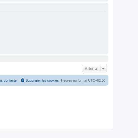
Aller à
s contacter
Supprimer les cookies
Heures au format
UTC+02:00