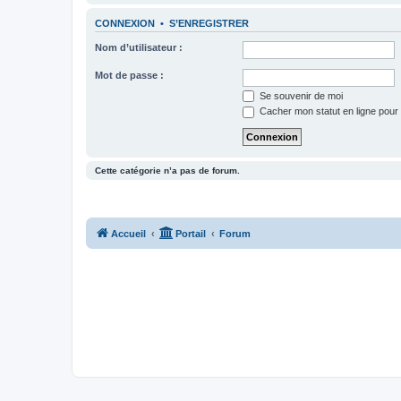
CONNEXION
•
S’ENREGISTRER
Nom d’utilisateur :
Mot de passe :
Se souvenir de moi
Cacher mon statut en ligne pour 
Cette catégorie n’a pas de forum.
Accueil
Portail
Forum