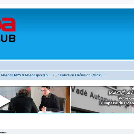
.: Mazda6 MPS & Mazdaspeed 6 :..
..: Entretien / Révision (MPS6) :..
forum.