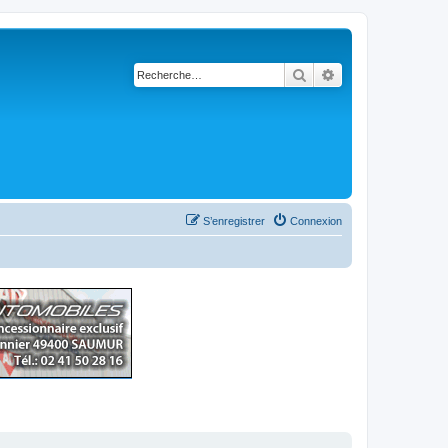
Rechercher
Recherche avancé
S’enregistrer
Connexion