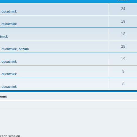
24
,
ducatmick
19
,
ducatmick
18
tmick
28
,
ducatmick
,
adzam
19
,
ducatmick
9
,
ducatmick
8
,
ducatmick
forum.
cette session