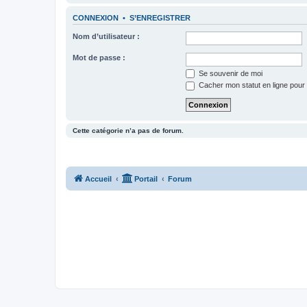
CONNEXION
•
S’ENREGISTRER
Nom d’utilisateur :
Mot de passe :
Se souvenir de moi
Cacher mon statut en ligne pour 
Cette catégorie n’a pas de forum.
Accueil
Portail
Forum