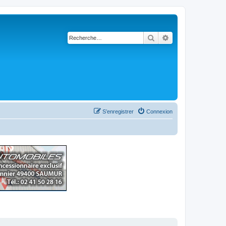
Rechercher
Recherche avancé
S’enregistrer
Connexion