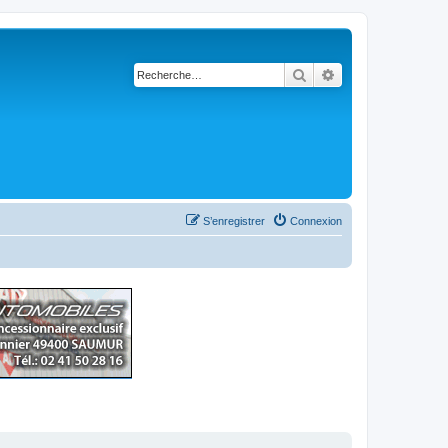
Rechercher
Recherche avancé
S’enregistrer
Connexion