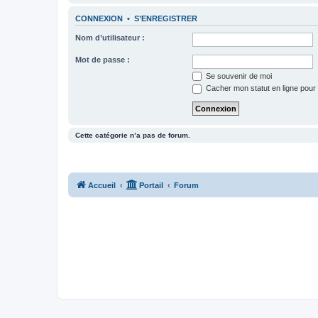
CONNEXION
•
S’ENREGISTRER
Nom d’utilisateur :
Mot de passe :
Se souvenir de moi
Cacher mon statut en ligne pour 
Cette catégorie n’a pas de forum.
Accueil
Portail
Forum