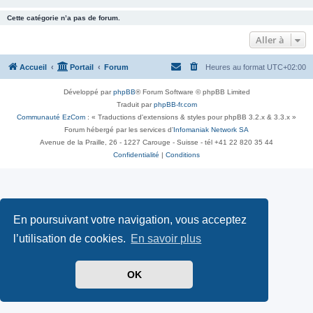
Cette catégorie n’a pas de forum.
Aller à
Accueil
Portail
Forum
Heures au format
UTC+02:00
Développé par
phpBB
® Forum Software © phpBB Limited
Traduit par
phpBB-fr.com
Communauté EzCom
: « Traductions d'extensions & styles pour phpBB 3.2.x & 3.3.x »
Forum hébergé par les services d’
Infomaniak Network SA
Avenue de la Praille, 26 - 1227 Carouge - Suisse - tél +41 22 820 35 44
Confidentialité
|
Conditions
En poursuivant votre navigation, vous acceptez
l’utilisation de cookies.
En savoir plus
OK