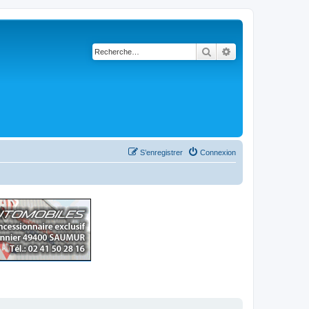
Rechercher
Recherche avancé
S’enregistrer
Connexion