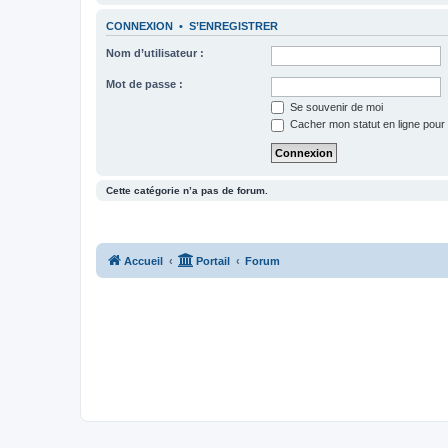
CONNEXION
•
S’ENREGISTRER
Nom d’utilisateur :
Mot de passe :
Se souvenir de moi
Cacher mon statut en ligne pour 
Cette catégorie n’a pas de forum.
Accueil
Portail
Forum