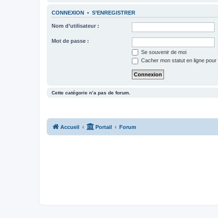
CONNEXION
•
S’ENREGISTRER
Nom d’utilisateur :
Mot de passe :
Se souvenir de moi
Cacher mon statut en ligne pour 
Cette catégorie n’a pas de forum.
Accueil
Portail
Forum