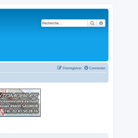
Rechercher
Recherche avancé
S’enregistrer
Connexion