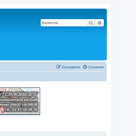
Rechercher
Recherche avancé
S’enregistrer
Connexion