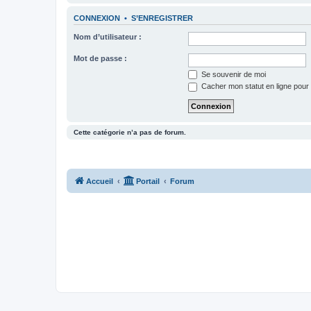
CONNEXION
•
S’ENREGISTRER
Nom d’utilisateur :
Mot de passe :
Se souvenir de moi
Cacher mon statut en ligne pour 
Cette catégorie n’a pas de forum.
Accueil
Portail
Forum