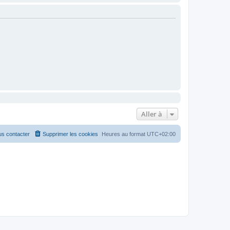
Aller à
s contacter
Supprimer les cookies
Heures au format
UTC+02:00