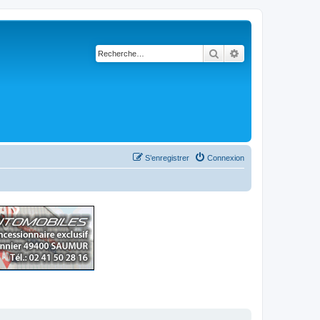
Rechercher
Recherche avancé
S’enregistrer
Connexion