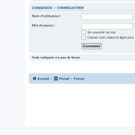
CONNEXION
•
S’ENREGISTRER
Nom d’utilisateur :
Mot de passe :
Se souvenir de moi
Cacher mon statut en ligne pour 
Cette catégorie n’a pas de forum.
Accueil
Portail
Forum