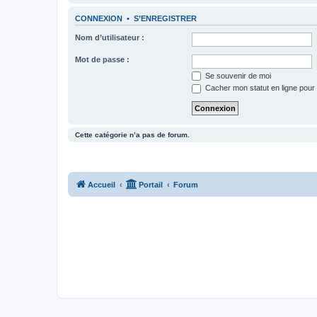
CONNEXION
•
S’ENREGISTRER
Nom d’utilisateur :
Mot de passe :
Se souvenir de moi
Cacher mon statut en ligne pour 
Cette catégorie n’a pas de forum.
Accueil
Portail
Forum