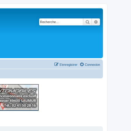
Rechercher
Recherche avancé
S’enregistrer
Connexion