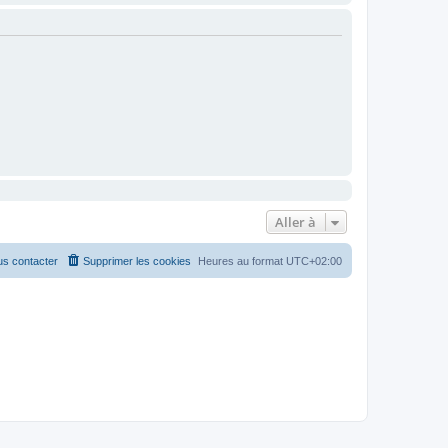
Aller à
s contacter
Supprimer les cookies
Heures au format
UTC+02:00