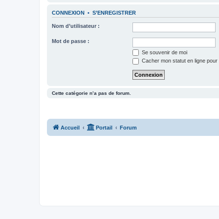
CONNEXION
•
S’ENREGISTRER
Nom d’utilisateur :
Mot de passe :
Se souvenir de moi
Cacher mon statut en ligne pour 
Cette catégorie n’a pas de forum.
Accueil
Portail
Forum