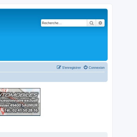
Rechercher
Recherche avancé
S’enregistrer
Connexion