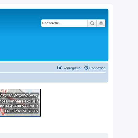
Rechercher
Recherche avancé
S’enregistrer
Connexion