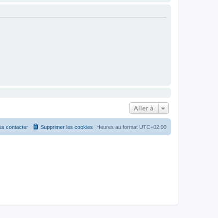
Aller à
s contacter
Supprimer les cookies
Heures au format
UTC+02:00