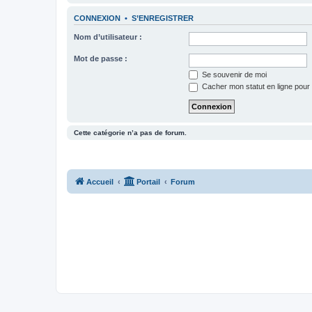
CONNEXION
•
S’ENREGISTRER
Nom d’utilisateur :
Mot de passe :
Se souvenir de moi
Cacher mon statut en ligne pour 
Cette catégorie n’a pas de forum.
Accueil
Portail
Forum