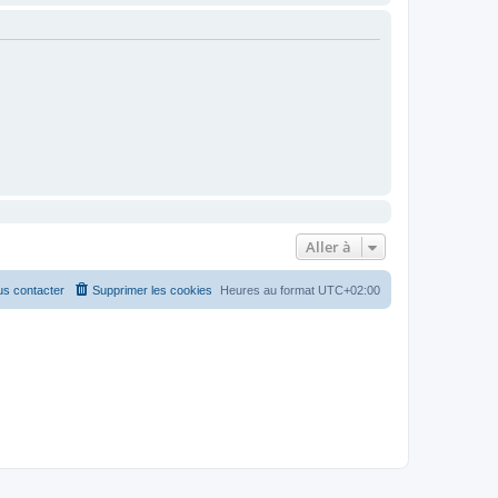
Aller à
s contacter
Supprimer les cookies
Heures au format
UTC+02:00