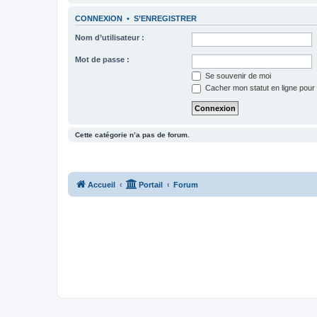
CONNEXION
•
S’ENREGISTRER
Nom d’utilisateur :
Mot de passe :
Se souvenir de moi
Cacher mon statut en ligne pour 
Cette catégorie n’a pas de forum.
Accueil
Portail
Forum