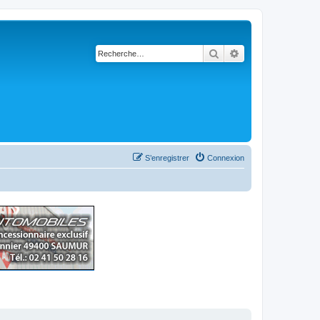
Rechercher
Recherche avancé
S’enregistrer
Connexion