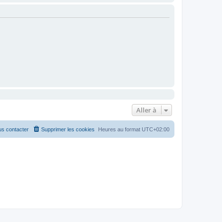
Aller à
s contacter
Supprimer les cookies
Heures au format
UTC+02:00