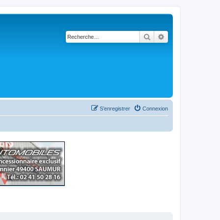
Rechercher
Recherche avancé
S’enregistrer
Connexion