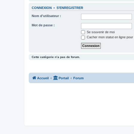
CONNEXION
•
S’ENREGISTRER
Nom d’utilisateur :
Mot de passe :
Se souvenir de moi
Cacher mon statut en ligne pour 
Cette catégorie n’a pas de forum.
Accueil
Portail
Forum