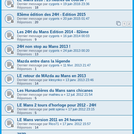
Dernier message par
cygoris
«
19 juin 2016 23:36
Réponses :
18
83ème édition des 24H - Edition 2015
Dernier message par
cygoris
«
20 juin 2015 01:47
Réponses :
20
1
2
Les 24H du Mans Edition 2014 - 82ème
Dernier message par
cygoris
«
16 juin 2014 00:03
Réponses :
9
24H non stop au Mans 2013 !
Dernier message par
cygoris
«
24 juin 2013 00:20
Réponses :
13
Mazda entre dans la légende
Dernier message par
cygoris
«
11 févr. 2013 21:47
Réponses :
1
LE retour de MAzda au Mans en 2013
Dernier message par
klesynko
«
13 janv. 2013 23:46
Réponses :
14
Les Hunaudières du Mans sans chicanes
Dernier message par
mathieu a
«
12 juil. 2012 21:54
Réponses :
5
LE Mans 2 tours d'horloge pour 2012 - 24H
Dernier message par
petit spirou
«
17 juin 2012 23:15
Réponses :
5
LE Mans version 2011 en 24 heures
Dernier message par
Rico71
«
17 janv. 2012 15:57
Réponses :
14