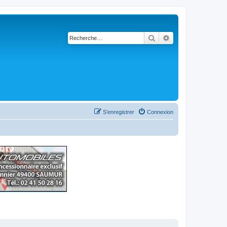
Rechercher
Recherche avancé
S’enregistrer
Connexion