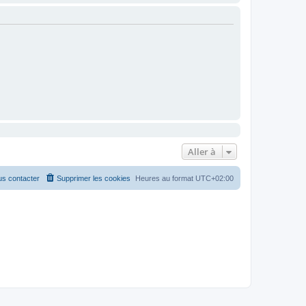
Aller à
s contacter
Supprimer les cookies
Heures au format
UTC+02:00