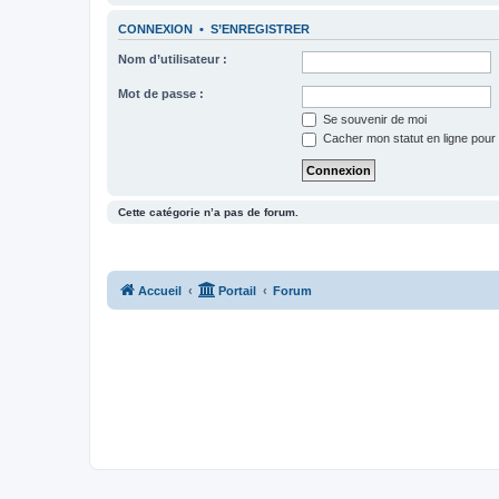
CONNEXION
•
S’ENREGISTRER
Nom d’utilisateur :
Mot de passe :
Se souvenir de moi
Cacher mon statut en ligne pour 
Cette catégorie n’a pas de forum.
Accueil
Portail
Forum