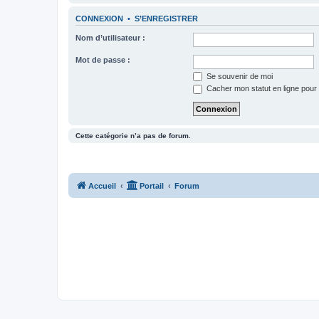
CONNEXION
•
S’ENREGISTRER
Nom d’utilisateur :
Mot de passe :
Se souvenir de moi
Cacher mon statut en ligne pour 
Cette catégorie n’a pas de forum.
Accueil
Portail
Forum