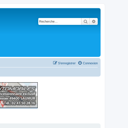
Rechercher
Recherche avancé
S’enregistrer
Connexion